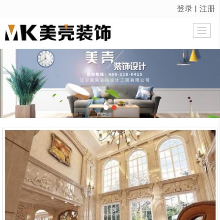
登录
注册
丨
很遗憾，因您的浏览器版本过低导致无法获得最佳浏览体验，推荐下载安装谷歌浏览器！