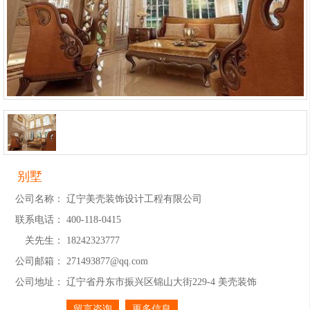
别墅
公司名称：
辽宁美壳装饰设计工程有限公司
联系电话：
400-118-0415
关先生：
18242323777
公司邮箱：
271493877@qq.com
公司地址：
辽宁省丹东市振兴区锦山大街229-4 美壳装饰
留言咨询
更多信息